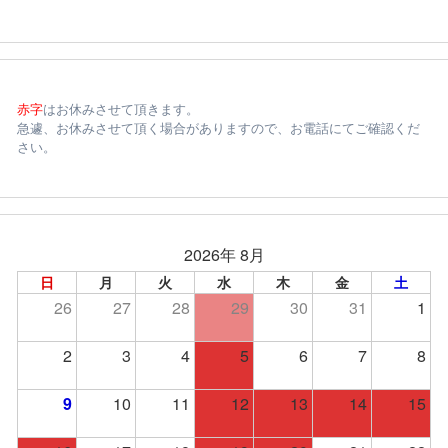
赤字
はお休みさせて頂きます。
急遽、お休みさせて頂く場合がありますので、お電話にてご確認くだ
さい。
2026年 8月
日
月
火
水
木
金
土
26
27
28
29
30
31
1
2
3
4
5
6
7
8
9
10
11
12
13
14
15