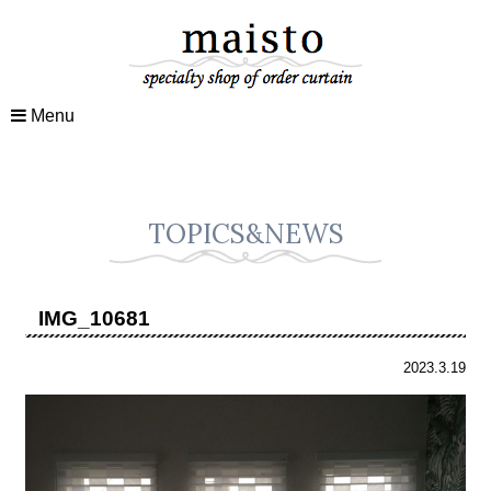
Menu
TOPICS&NEWS
IMG_10681
2023.3.19