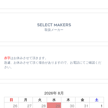
SELECT MAKERS
取扱メーカー
赤字
はお休みさせて頂きます。
急遽、お休みさせて頂く場合がありますので、お電話にてご確認くだ
さい。
2026年 8月
日
月
火
水
木
金
土
26
27
28
29
30
31
1