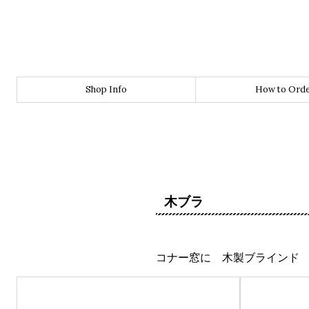
Shop Info
How to Ord
木ブラ
コナー窓に 木製ブラインド