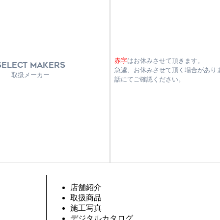
赤字
はお休みさせて頂きます。
SELECT MAKERS
急遽、お休みさせて頂く場合があり
取扱メーカー
話にてご確認ください。
店舗紹介
取扱商品
施工写真
デジタルカタログ