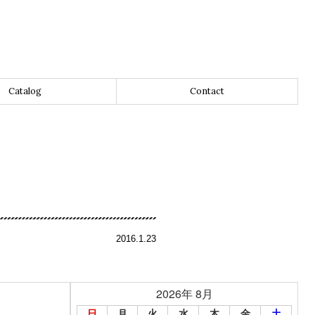
Catalog
Contact
2016.1.23
2026年 8月
日
月
火
水
木
金
土