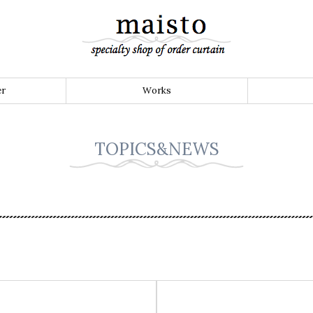
er
Works
TOPICS&NEWS