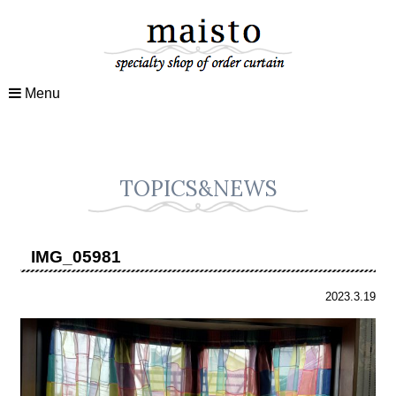
Menu
TOPICS&NEWS
IMG_05981
2023.3.19