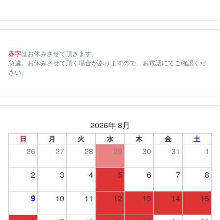
赤字
はお休みさせて頂きます。
急遽、お休みさせて頂く場合がありますので、お電話にてご確認くだ
さい。
2026年 8月
日
月
火
水
木
金
土
26
27
28
29
30
31
1
2
3
4
5
6
7
8
9
10
11
12
13
14
15