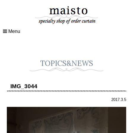
Menu
TOPICS&NEWS
IMG_3044
2017.3.5