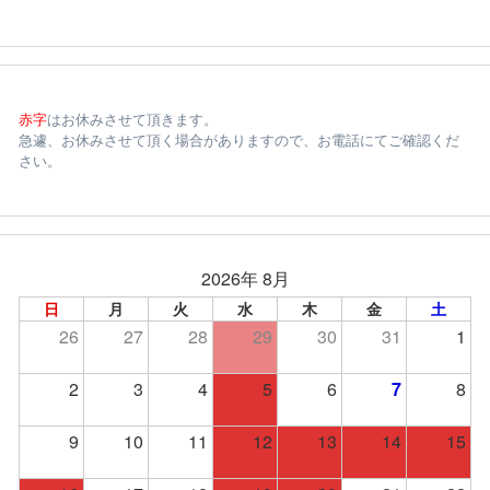
赤字
はお休みさせて頂きます。
急遽、お休みさせて頂く場合がありますので、お電話にてご確認くだ
さい。
2026年 8月
日
月
火
水
木
金
土
26
27
28
29
30
31
1
2
3
4
5
6
7
8
9
10
11
12
13
14
15