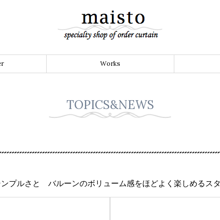
er
Works
TOPICS&NEWS
シンプルさと バルーンのボリューム感をほどよく楽しめるス