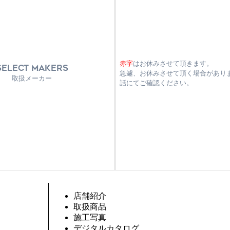
赤字
はお休みさせて頂きます。
SELECT MAKERS
急遽、お休みさせて頂く場合があり
取扱メーカー
話にてご確認ください。
店舗紹介
取扱商品
施工写真
デジタルカタログ