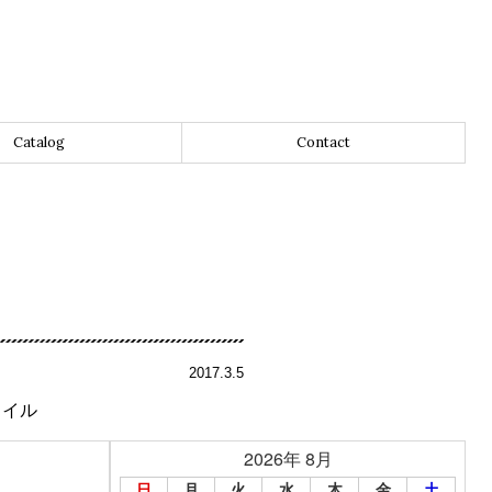
Catalog
Contact
2017.3.5
タイル
2026年 8月
日
月
火
水
木
金
土