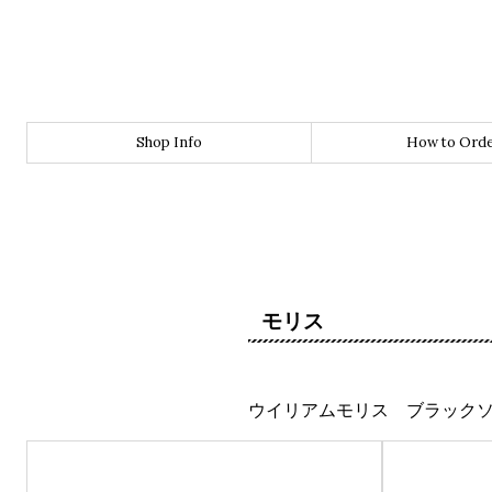
Shop Info
How to Ord
モリス
ウイリアムモリス ブラックソ