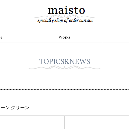
er
Works
TOPICS&NEWS
ーン グリーン