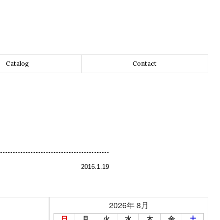
Catalog
Contact
2016.1.19
2026年 8月
日
月
火
水
木
金
土