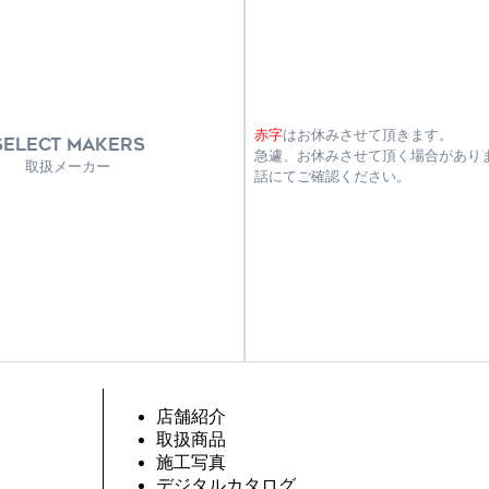
赤字
はお休みさせて頂きます。
SELECT MAKERS
急遽、お休みさせて頂く場合があり
取扱メーカー
話にてご確認ください。
店舗紹介
取扱商品
施工写真
デジタルカタログ