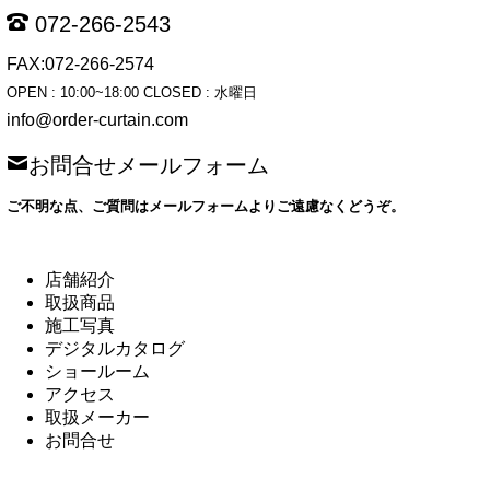
072-266-2543
FAX:072-266-2574
OPEN : 10:00~18:00 CLOSED : 水曜日
info@order-curtain.com
お問合せメールフォーム
ご不明な点、ご質問はメールフォームよりご遠慮なくどうぞ。
店舗紹介
取扱商品
施工写真
デジタルカタログ
ショールーム
アクセス
取扱メーカー
お問合せ