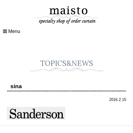
Menu
TOPICS&NEWS
sina
2016.2.15