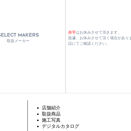
赤字
はお休みさせて頂きます。
SELECT MAKERS
急遽、お休みさせて頂く場合があり
取扱メーカー
話にてご確認ください。
店舗紹介
取扱商品
施工写真
デジタルカタログ