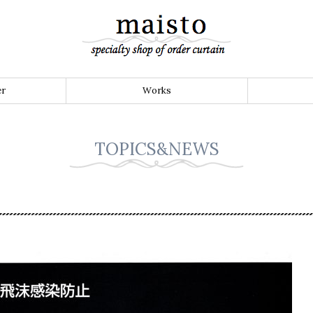
er
Works
TOPICS&NEWS